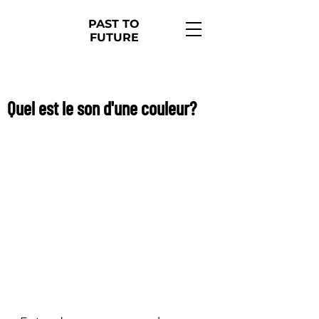
PAST TO
FUTURE
15 févr. 2021
1 min de lecture
Quel est le son d'une couleur?