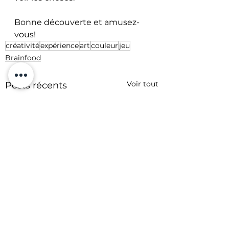
Bonne découverte et amusez-
vous!
créativité
expérience
art
couleur
jeu
Brainfood
Voir tout
Posts récents