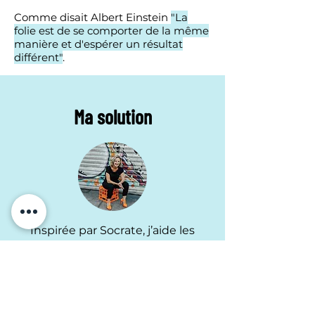
Comme disait Albert Einstein
"La
folie est de se comporter de la même
manière et d'espérer un résultat
différent"
.
Ma solution
Inspirée par Socrate, j’aide les
organisations ouvertes d'esprit,
curieuses et audacieuses à
accoucher du sens, de scénarios
stratégiques et de l'alignement
stratégique nécessaire pour