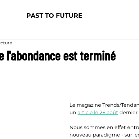
PAST TO FUTURE
ecture
e l'abondance est terminé
Le magazine Trends/Tendanc
un 
article le 26 août
 dernier 
Nous sommes en effet entr
nouveau paradigme - sur leq