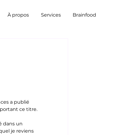
À propos
Services
Brainfood
es a publié 
portant ce titre.
é dans un 
uel je reviens 