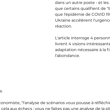
dans un autre poste - et le
que certains qualifient de "
que l'épidémie de COVID 19 
Ukraine accélèrent l'urgenc
réaction.
L'article interroge 4 personn
livrent 4 visions intéressant
adaptation nécessaire à la fi
l’abondance.
s.
onomiste, "l'analyse de scénarios vous pousse à réfléchir 
ela aux échecs : vous ne faites pas une analyse de la si