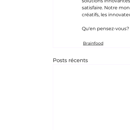
solutions innovante
satisfaire. Notre mo
créatifs, les innovat
Qu'en pensez-vous?
Brainfood
Posts récents