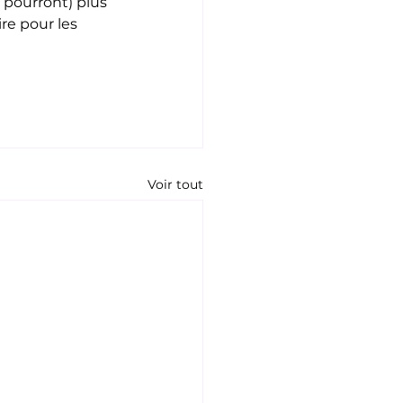
pourront) plus 
re pour les 
Voir tout