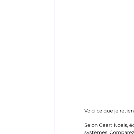
Voici ce que je retien
Selon Geert Noels, éc
systèmes. Comparez c