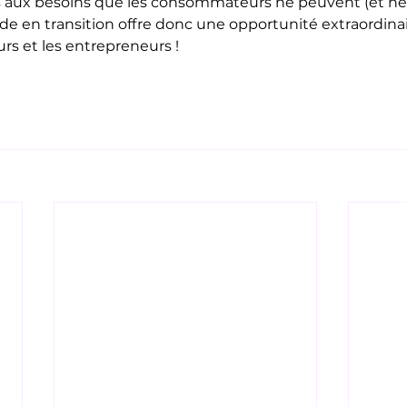
s aux besoins que les consommateurs ne peuvent (et ne 
nde en transition offre donc une opportunité extraordinai
eurs et les entrepreneurs !